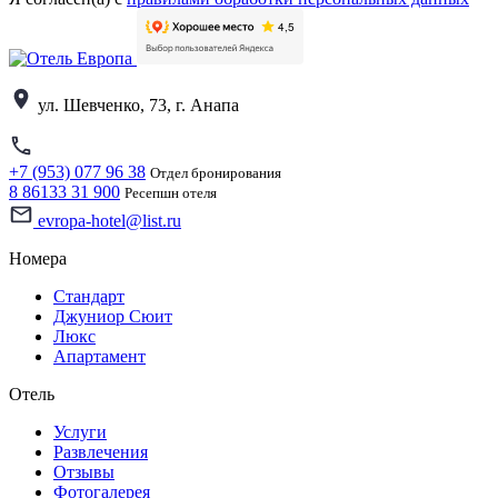
ул. Шевченко, 73, г. Анапа
+7 (953) 077 96 38
Отдел бронирования
8 86133 31 900
Ресепшн отеля
evropa-hotel@list.ru
Номера
Стандарт
Джуниор Сюит
Люкс
Апартамент
Отель
Услуги
Развлечения
Отзывы
Фотогалерея