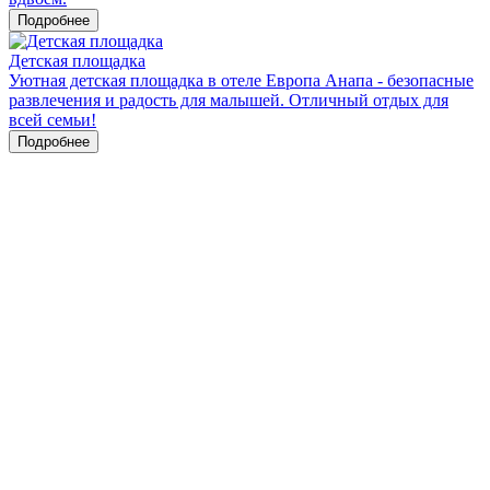
Подробнее
Детская площадка
Уютная детская площадка в отеле Европа Анапа - безопасные
развлечения и радость для малышей. Отличный отдых для
всей семьи!
Подробнее