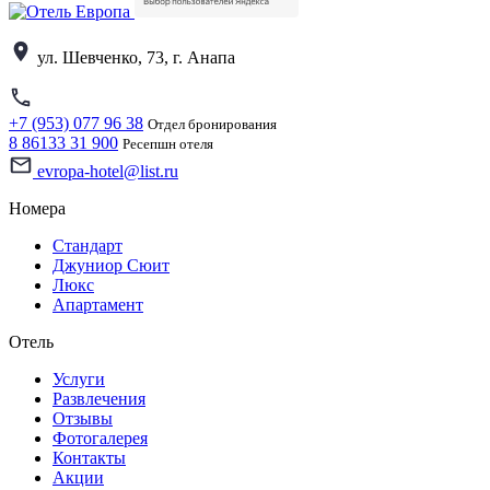
ул. Шевченко, 73, г. Анапа
+7 (953) 077 96 38
Отдел бронирования
8 86133 31 900
Ресепшн отеля
evropa-hotel@list.ru
Номера
Стандарт
Джуниор Сюит
Люкс
Апартамент
Отель
Услуги
Развлечения
Отзывы
Фотогалерея
Контакты
Акции