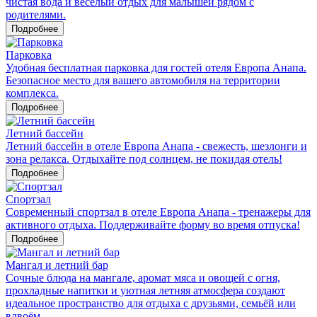
чистая вода и весёлый отдых для малышей рядом с
родителями.
Подробнее
Парковка
Удобная бесплатная парковка для гостей отеля Европа Анапа.
Безопасное место для вашего автомобиля на территории
комплекса.
Подробнее
Летний бассейн
Летний бассейн в отеле Европа Анапа - свежесть, шезлонги и
зона релакса. Отдыхайте под солнцем, не покидая отель!
Подробнее
Спортзал
Современный спортзал в отеле Европа Анапа - тренажеры для
активного отдыха. Поддерживайте форму во время отпуска!
Подробнее
Мангал и летний бар
Сочные блюда на мангале, аромат мяса и овощей с огня,
прохладные напитки и уютная летняя атмосфера создают
идеальное пространство для отдыха с друзьями, семьёй или
вдвоём.