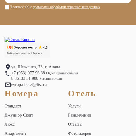
Я согласен(а) c
правилами обработки персональных данных
ул. Шевченко, 73, г. Анапа
+7 (953) 077 96 38
Отдел бронирования
8 86133 31 900
Ресепшн отеля
evropa-hotel@list.ru
Номера
Отель
Стандарт
Услуги
Джуниор Сюит
Развлечения
Люкс
Отзывы
Апартамент
Фотогалерея